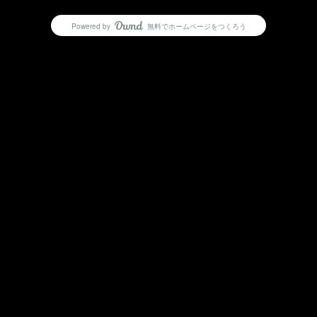
Powered by
無料でホームページをつくろう
AmebaOwnd
フォロー