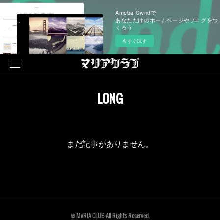
Ameba Owndで
あなただけのホームページやブログをつ
くろう
今すぐ試す
LONG
まだ記事がありません。
© MARIA CLUB All Rights Reserved.